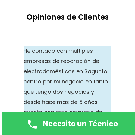
Opiniones de Clientes
He contado con múltiples
empresas de reparación de
electrodomésticos en Sagunto
centro por mi negocio en tanto
que tengo dos negocios y
desde hace más de 5 años
cuento con esta empresa de
Necesito un Técnico
reparaciones a domicilio.
Siempre y en toda circunstancia