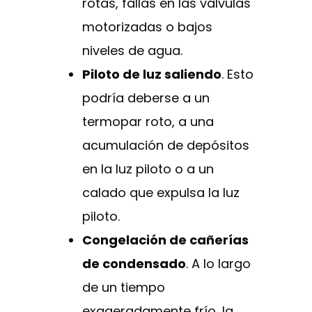
rotas, fallas en las válvulas
motorizadas o bajos
niveles de agua.
Piloto de luz saliendo
. Esto
podría deberse a un
termopar roto, a una
acumulación de depósitos
en la luz piloto o a un
calado que expulsa la luz
piloto.
Congelación de cañerías
de condensado
. A lo largo
de un tiempo
exageradamente frío, la