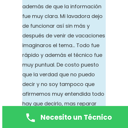
además de que la información
fue muy clara. Mi lavadora dejo
de funcionar así sin más y
después de venir de vacaciones
imaginaros el tema… Todo fue
rápido y además el técnico fue
muy puntual. De costo puesto
que la verdad que no puedo
decir y no soy tampoco que
afirmemos muy entendida todo
hay que decirlo, mas reparar
una lavadorita en el mismo día
Necesito un Técnico
que llamas por menos de