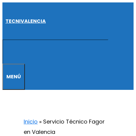
Saltar
al
TECNIVALENCIA
contenido
MENÚ
Inicio
»
Servicio Técnico Fagor
en Valencia