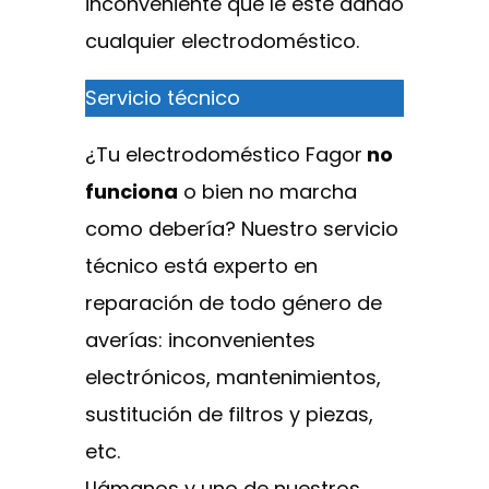
inconveniente que le esté dando
cualquier electrodoméstico.
Servicio técnico
¿Tu electrodoméstico Fagor
no
funciona
o bien no marcha
como debería? Nuestro servicio
técnico está experto en
reparación de todo género de
averías: inconvenientes
electrónicos, mantenimientos,
sustitución de filtros y piezas,
etc.
Llámanos y uno de nuestros