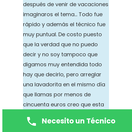
después de venir de vacaciones
imaginaros el tema… Todo fue
rápido y además el técnico fue
muy puntual. De costo puesto
que la verdad que no puedo
decir y no soy tampoco que
digamos muy entendida todo
hay que decirlo, pero arreglar
una lavadorita en el mismo día
que llamas por menos de
cincuenta euros creo que esta
{muy bien|realmente bien. Soy
Necesito un Técnico
una persona muy calculadora y