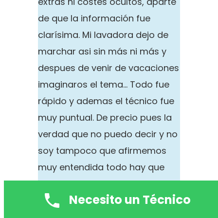
extras ni costes ocultos, aparte
de que la información fue
clarísima. Mi lavadora dejo de
marchar asi sin más ni más y
despues de venir de vacaciones
imaginaros el tema… Todo fue
rápido y ademas el técnico fue
muy puntual. De precio pues la
verdad que no puedo decir y no
soy tampoco que afirmemos
muy entendida todo hay que
decirlo, mas reparar una
Necesito un Técnico
lavadorita en el mismo día que
llamas por menos de 50 euros