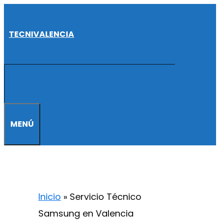
Saltar
al
TECNIVALENCIA
contenido
MENÚ
Inicio
»
Servicio Técnico
Samsung en Valencia