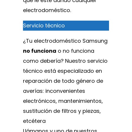
que le esté dando cualquier
electrodoméstico.
Servicio técnico
¿Tu electrodoméstico Samsung
no funciona
o no funciona
como debería? Nuestro servicio
técnico está especializado en
reparación de todo género de
averías: inconvenientes
electrónicos, mantenimientos,
sustitución de filtros y piezas,
etcétera
Llámanos y uno de nuestros