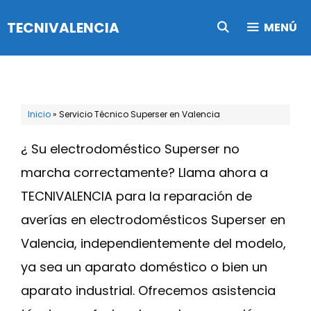
Saltar
TECNIVALENCIA
MENÚ
al
contenido
Inicio
»
Servicio Técnico Superser en Valencia
¿ Su electrodoméstico Superser no
marcha correctamente? Llama ahora a
TECNIVALENCIA para la reparación de
averías en electrodomésticos Superser en
Valencia, independientemente del modelo,
ya sea un aparato doméstico o bien un
aparato industrial. Ofrecemos asistencia