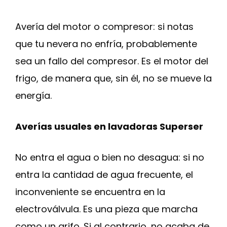
Avería del motor o compresor: si notas
que tu nevera no enfría, probablemente
sea un fallo del compresor. Es el motor del
frigo, de manera que, sin él, no se mueve la
energía.
Averías usuales en lavadoras Superser
No entra el agua o bien no desagua: si no
entra la cantidad de agua frecuente, el
inconveniente se encuentra en la
electroválvula. Es una pieza que marcha
como un grifo. Si al contrario, no acaba de