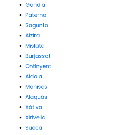
Gandia
Paterna
Sagunto
Alzira
Mislata
Burjassot
Ontinyent
Aldaia
Manises
Alaquàs
Xàtiva
Xirivella
Sueca