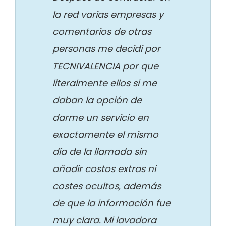
la red varias empresas y
comentarios de otras
personas me decidi por
TECNIVALENCIA por que
literalmente ellos si me
daban la opción de
darme un servicio en
exactamente el mismo
día de la llamada sin
añadir costos extras ni
costes ocultos, además
de que la información fue
muy clara. Mi lavadora