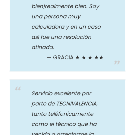
bien|realmente bien. Soy
una persona muy
calculadora y en un caso
así fue una resolución
atinada.
GRACIA ★ ★ ★ ★★
Servicio excelente por
parte de TECNIVALENCIA,
tanto teléfonicamente
como el técnico que ha
venido a arreglarme la