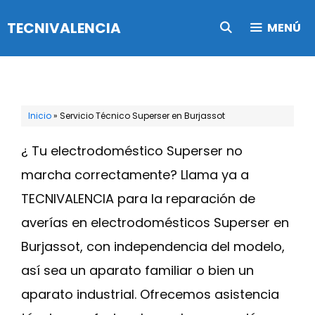
Saltar
TECNIVALENCIA
MENÚ
al
contenido
Inicio
»
Servicio Técnico Superser en Burjassot
¿ Tu electrodoméstico Superser no
marcha correctamente? Llama ya a
TECNIVALENCIA para la reparación de
averías en electrodomésticos Superser en
Burjassot, con independencia del modelo,
así sea un aparato familiar o bien un
aparato industrial. Ofrecemos asistencia