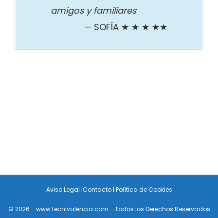
amigos y familiares
SOFÍA ★ ★ ★ ★★
Aviso Legal
|
Contacto
|
Política de Cookies
© 2026 - www.tecnivalencia.com - Todos los Derechos Reservados