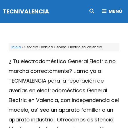
Saltar
TECNIVALENCIA
MENÚ
al
contenido
Inicio
»
Servicio Técnico General Electric en Valencia
¿ Tu electrodoméstico General Electric no
marcha correctamente? Llama ya a
TECNIVALENCIA para la reparación de
averías en electrodomésticos General
Electric en Valencia, con independencia del
modelo, así sea un aparato familiar o un
aparato industrial. Ofrecemos asistencia