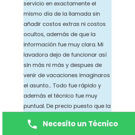
servicio en exactamente el
mismo día de la llamada sin
añadir costos extras ni costos
ocultos, además de que la
información fue muy clara. Mi
lavadora dejo de funcionar así
sin más ni más y despues de
venir de vacaciones imaginaros
el asunto… Todo fue rápido y
además el técnico fue muy
puntual. De precio puesto que la
verdad que no puedo decir y no
Necesito un Técnico
soy tampoco que afirmemos