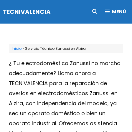
Saltar
TECNIVALENCIA
MENÚ
al
contenido
Inicio
»
Servicio Técnico Zanussi en Alzira
¿ Tu electrodoméstico Zanussi no marcha
adecuadamente? Llama ahora a
TECNIVALENCIA para la reparación de
averías en electrodomésticos Zanussi en
Alzira, con independencia del modelo, ya
sea un aparato doméstico o bien un
aparato industrial. Ofrecemos asistencia