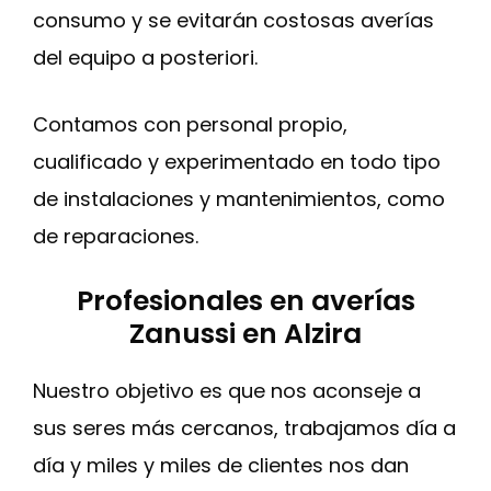
consumo y se evitarán costosas averías
del equipo a posteriori.
Contamos con personal propio,
cualificado y experimentado en todo tipo
de instalaciones y mantenimientos, como
de reparaciones.
Profesionales en averías
Zanussi en Alzira
Nuestro objetivo es que nos aconseje a
sus seres más cercanos, trabajamos día a
día y miles y miles de clientes nos dan