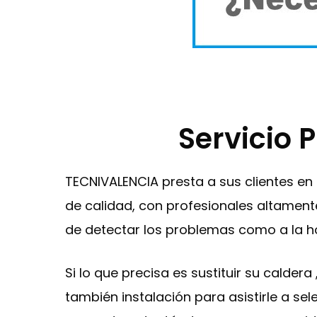
Servicio 
TECNIVALENCIA presta a sus clientes en
de calidad, con profesionales altamente
de detectar los problemas como a la ho
Si lo que precisa es sustituir su calder
también instalación para asistirle a s