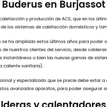
Buderus en Burjassot
alefacción y producción de ACS, que en los últi
de los sistemas de calefacción domésticos y tamb
 se ha ampliado estos últimos años para poder o
 de nuestros clientes del servicio, desde caldera
s instantáneos o bien las nuevas gamas de sistem
 caliente sanitaria).
esional y especializado que se precie debe estar 
stos avanzados aparatos, para poder asegurar su
lderas y calentadores