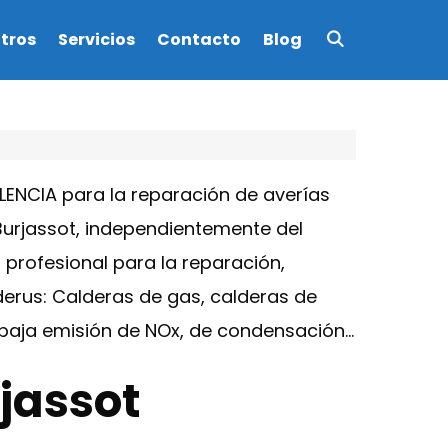
tros
Servicios
Contacto
Blog
ENCIA para la reparación de averías
Burjassot, independientemente del
 profesional para la reparación,
erus: Calderas de gas, calderas de
e baja emisión de NOx, de condensación…
jassot