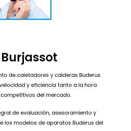
 Burjassot
ento de caletadores y calderas Buderus
elocidad y eficiencia tanto a la hora
s competitivos del mercado.
ntegral de evaluación, asesoramiento y
 de los modelos de aparatos Buderus del