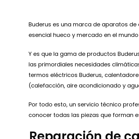
Buderus es una marca de aparatos de c
esencial hueco y mercado en el mundo 
Y es que la gama de productos Buderus
las primordiales necesidades climáticas
termos eléctricos Buderus, calentadore
(calefacción, aire acondicionado y agua
Por todo esto, un servicio técnico prof
conocer todas las piezas que forman e
Reparación de ca