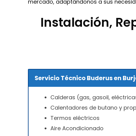
mercado, adaptándonos a sus necesida
Instalación, R
Servicio Técnico Buderus en Bur
Calderas (gas, gasoil, eléctrica
Calentadores de butano y pro
Termos eléctricos
Aire Acondicionado