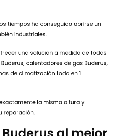
mos tiempos ha conseguido abrirse un
ién industriales.
frecer una solución a medida de todas
s Buderus, calentadores de gas Buderus,
as de climatización todo en 1
a exactamente la misma altura y
 reparación.
 Buderus al mejor