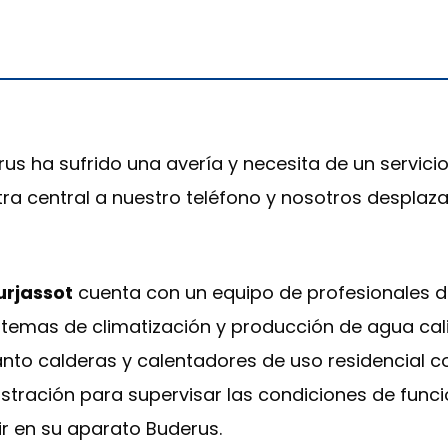
us ha sufrido una avería y necesita de un servici
ra central a nuestro teléfono y nosotros desplaza
urjassot
cuenta con un equipo de profesionales d
istemas de climatización y producción de agua cali
tanto calderas y calentadores de uso residencial 
tración para supervisar las condiciones de funci
r en su aparato Buderus.