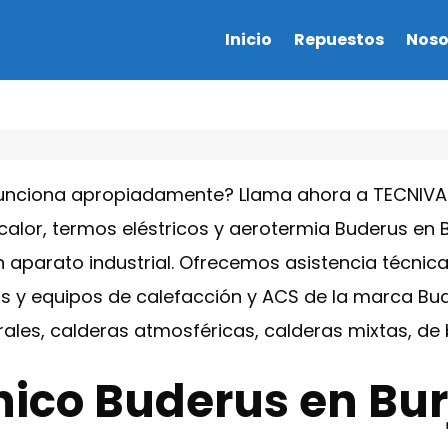
Inicio
Repuestos
Noso
funciona apropiadamente? Llama ahora a TECNIVAL
alor, termos eléstricos y aerotermia Buderus en 
 aparato industrial. Ofrecemos asistencia técnica
s y equipos de calefacción y ACS de la marca Bud
rales, calderas atmosféricas, calderas mixtas, d
nico Buderus en Bur