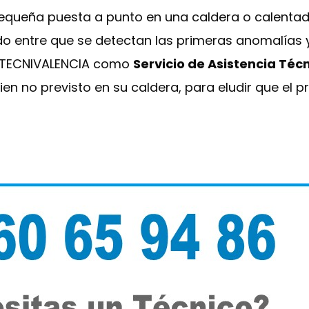
pequeña puesta a punto en una caldera o calenta
do entre que se detectan las primeras anomalías 
 a TECNIVALENCIA como
Servicio de Asistencia Téc
en no previsto en su caldera, para eludir que el 