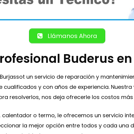
Llámanos Ahora
Profesional Buderus en
 Burjassot un servicio de reparación y mantenimi
 cualificados y con años de experiencia. Nuestra v
ra resolverlos, nos deja ofrecerle los costos má
a , calentador o termo, le ofrecemos un servicio i
eleccionar la mejor opción entre todos y cada una