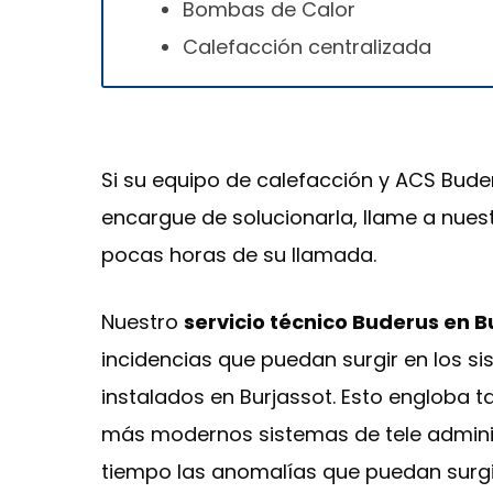
Bombas de Calor
Calefacción centralizada
Si su equipo de calefacción y ACS Buder
encargue de solucionarla, llame a nuest
pocas horas de su llamada.
Nuestro
servicio técnico Buderus en B
incidencias que puedan surgir en los s
instalados en Burjassot. Esto engloba 
más modernos sistemas de tele adminis
tiempo las anomalías que puedan surgi