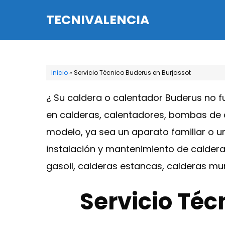
Saltar
TECNIVALENCIA
al
contenido
Inicio
»
Servicio Técnico Buderus en Burjassot
¿ Su caldera o calentador Buderus no 
en calderas, calentadores, bombas de c
modelo, ya sea un aparato familiar o un
instalación y mantenimiento de caldera
gasoil, calderas estancas, calderas mu
Servicio Téc