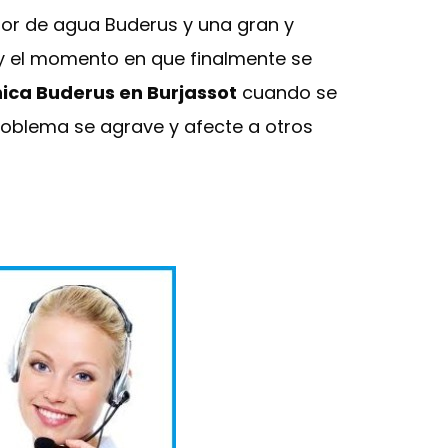
dor de agua Buderus y una gran y
y el momento en que finalmente se
nica Buderus en Burjassot
cuando se
problema se agrave y afecte a otros