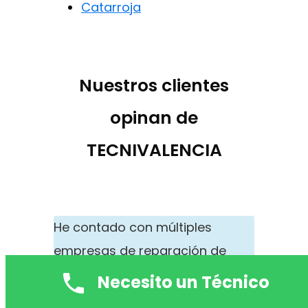
Catarroja
Nuestros clientes
opinan de
TECNIVALENCIA
He contado con múltiples
empresas de reparación de
electrodomésticos en Gandia
Necesito un Técnico
centro por mi negocio puesto