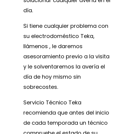
solucionar cualquier avería en el
día.
Si tiene cualquier problema con
su electrodoméstico Teka,
llámenos , le daremos
asesoramiento previo a la visita
y le solventaremos la avería el
día de hoy mismo sin
sobrecostes.
Servicio Técnico Teka
recomienda que antes del inicio
de cada temporada un técnico
compruebe el estado de su