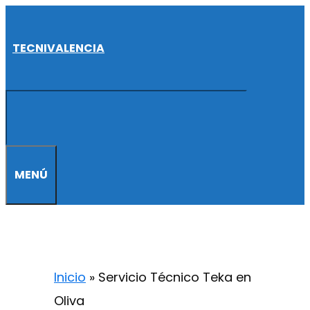
Saltar
al
TECNIVALENCIA
contenido
MENÚ
Inicio
»
Servicio Técnico Teka en
Oliva