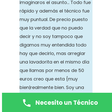
imaginaros el asunto… Todo fue
rápido y además el técnico fue
muy puntual. De precio puesto
que la verdad que no puedo
decir y no soy tampoco que
digamos muy entendida todo
hay que decirlo, mas arreglar
una lavadorita en el mismo día
que llamas por menos de 50
euros creo que esta {muy
bien|realmente bien. Soy una
persona muy calculadora y en
Necesito un Técnico
este caso fue una resolución