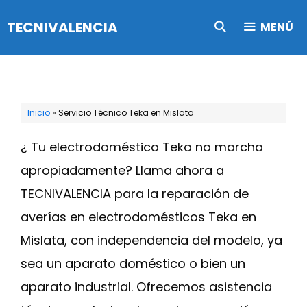
Saltar
TECNIVALENCIA
MENÚ
al
contenido
Inicio
»
Servicio Técnico Teka en Mislata
¿ Tu electrodoméstico Teka no marcha
apropiadamente? Llama ahora a
TECNIVALENCIA para la reparación de
averías en electrodomésticos Teka en
Mislata, con independencia del modelo, ya
sea un aparato doméstico o bien un
aparato industrial. Ofrecemos asistencia