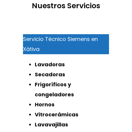
Nuestros Servicios
Servicio Técnico Siemens en
Xàtiva
Lavadoras
Secadoras
Frigoríficos y
congeladores
Hornos
Vitrocerámicas
Lavavajillas