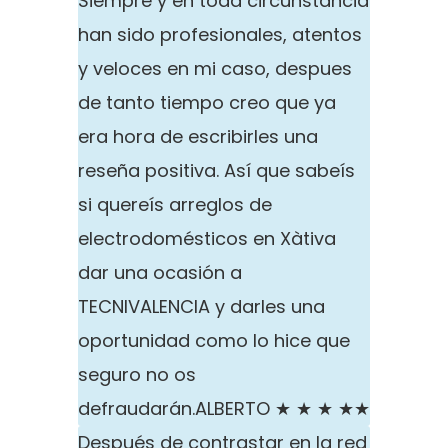
Siempre y en toda circunstancia
han sido profesionales, atentos
y veloces en mi caso, despues
de tanto tiempo creo que ya
era hora de escribirles una
reseña positiva. Así que sabeís
si quereís arreglos de
electrodomésticos en Xàtiva
dar una ocasión a
TECNIVALENCIA y darles una
oportunidad como lo hice que
seguro no os
defraudarán.
ALBERTO ★ ★ ★ ★★
Después de contrastar en la red