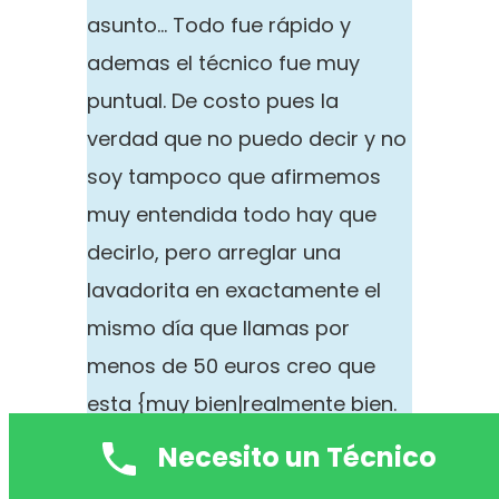
asunto… Todo fue rápido y
ademas el técnico fue muy
puntual. De costo pues la
verdad que no puedo decir y no
soy tampoco que afirmemos
muy entendida todo hay que
decirlo, pero arreglar una
lavadorita en exactamente el
mismo día que llamas por
menos de 50 euros creo que
esta {muy bien|realmente bien.
Soy una persona muy
Necesito un Técnico
calculadora y en un caso así