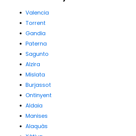
Valencia
Torrent
Gandia
Paterna
Sagunto
Alzira
Mislata
Burjassot
Ontinyent
Aldaia
Manises
Alaquàs