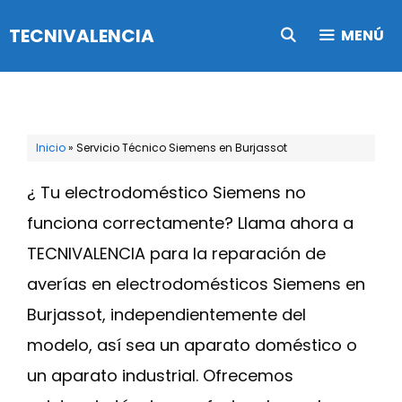
Saltar
TECNIVALENCIA
MENÚ
al
contenido
Inicio
»
Servicio Técnico Siemens en Burjassot
¿ Tu electrodoméstico Siemens no
funciona correctamente? Llama ahora a
TECNIVALENCIA para la reparación de
averías en electrodomésticos Siemens en
Burjassot, independientemente del
modelo, así sea un aparato doméstico o
un aparato industrial. Ofrecemos