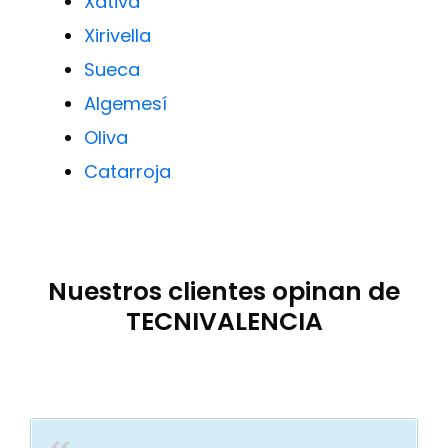
Xàtiva
Xirivella
Sueca
Algemesí
Oliva
Catarroja
Nuestros clientes opinan de
TECNIVALENCIA