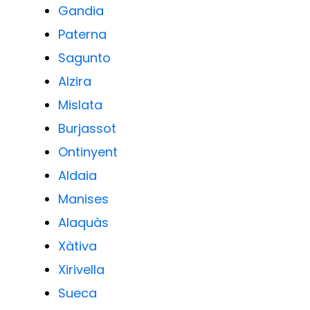
Gandia
Paterna
Sagunto
Alzira
Mislata
Burjassot
Ontinyent
Aldaia
Manises
Alaquàs
Xàtiva
Xirivella
Sueca