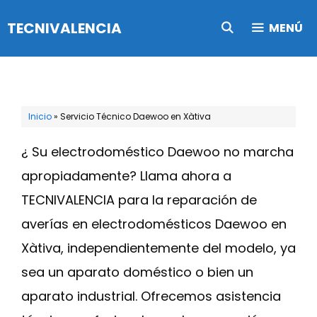
Saltar
TECNIVALENCIA
MENÚ
al
contenido
Inicio
»
Servicio Técnico Daewoo en Xàtiva
¿ Su electrodoméstico Daewoo no marcha
apropiadamente? Llama ahora a
TECNIVALENCIA para la reparación de
averías en electrodomésticos Daewoo en
Xàtiva, independientemente del modelo, ya
sea un aparato doméstico o bien un
aparato industrial. Ofrecemos asistencia