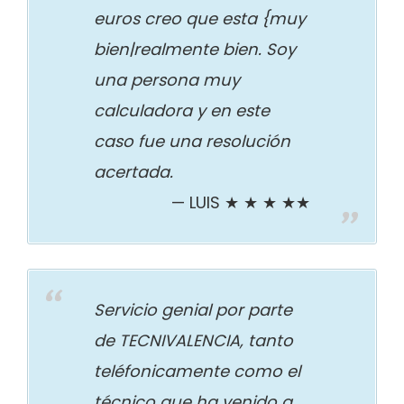
euros creo que esta {muy
bien|realmente bien. Soy
una persona muy
calculadora y en este
caso fue una resolución
acertada.
LUIS ★ ★ ★ ★★
Servicio genial por parte
de TECNIVALENCIA, tanto
teléfonicamente como el
técnico que ha venido a