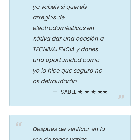
ya sabeís si quereís
arreglos de
electrodomésticos en
Xàtiva dar una ocasión a
TECNIVALENCIA y darles
una oportunidad como
yo lo hice que seguro no
os defraudarán.
ISABEL ★ ★ ★ ★★
Despues de verificar en la
red de redes varias