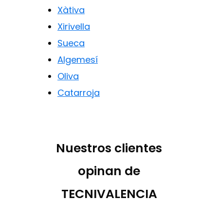
Xàtiva
Xirivella
Sueca
Algemesí
Oliva
Catarroja
Nuestros clientes
opinan de
TECNIVALENCIA