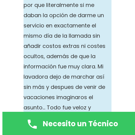
por que literalmente si me
daban la opción de darme un
servicio en exactamente el
mismo día de la llamada sin
añadir costos extras ni costes
ocultos, además de que la
información fue muy clara. Mi
lavadora dejo de marchar así
sin más y despues de venir de
vacaciones imaginaros el
asunto… Todo fue veloz y
ademas el técnico fue muy
Necesito un Técnico
puntual. De coste pues la