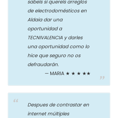
sabeís si quereís arreglos
de electrodomésticos en
Aldaia dar una
oportunidad a
TECNIVALENCIA y darles
una oportunidad como lo
hice que seguro no os
defraudarán.
MARIA ★ ★ ★ ★★
Despues de contrastar en
internet múltiples