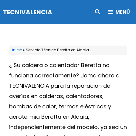
Saltar
TECNIVALENCIA
MENÚ
al
contenido
Inicio
»
Servicio Técnico Beretta en Aldaia
¿ Su caldera o calentador Beretta no
funciona correctamente? Llama ahora a
TECNIVALENCIA para la reparación de
averías en calderas, calentadores,
bombas de calor, termos eléstricos y
aerotermia Beretta en Aldaia,
independientemente del modelo, ya sea un