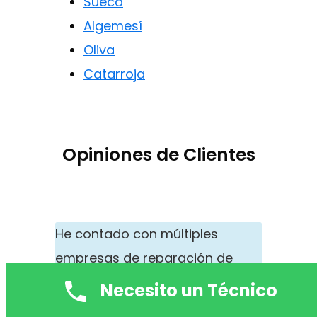
Sueca
Algemesí
Oliva
Catarroja
Opiniones de Clientes
He contado con múltiples
empresas de reparación de
electrodomésticos en Alaquàs
Necesito un Técnico
centro por mi negocio puesto