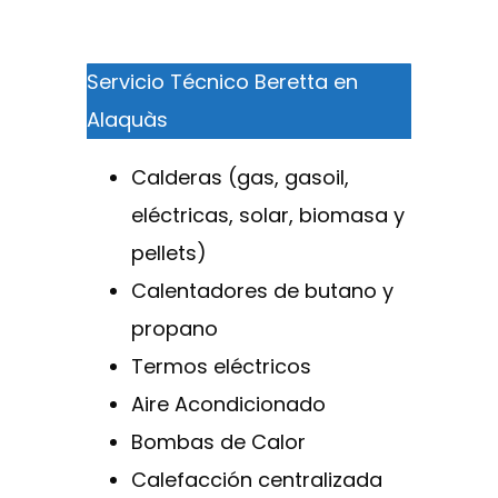
Servicio Técnico Beretta en
Alaquàs
Calderas (gas, gasoil,
eléctricas, solar, biomasa y
pellets)
Calentadores de butano y
propano
Termos eléctricos
Aire Acondicionado
Bombas de Calor
Calefacción centralizada