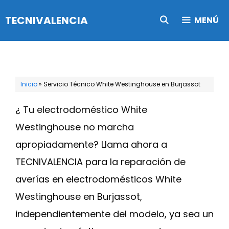
Saltar
TECNIVALENCIA
MENÚ
al
contenido
Inicio
»
Servicio Técnico White Westinghouse en Burjassot
¿ Tu electrodoméstico White
Westinghouse no marcha
apropiadamente? Llama ahora a
TECNIVALENCIA para la reparación de
averías en electrodomésticos White
Westinghouse en Burjassot,
independientemente del modelo, ya sea un