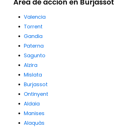
Área de acción en Burjassot
Valencia
Torrent
Gandia
Paterna
Sagunto
Alzira
Mislata
Burjassot
Ontinyent
Aldaia
Manises
Alaquàs