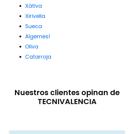
Xàtiva
Xirivella
Sueca
Algemesí
Oliva
Catarroja
Nuestros clientes opinan de
TECNIVALENCIA