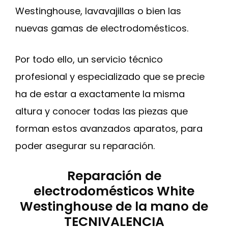
Westinghouse, lavavajillas o bien las
nuevas gamas de electrodomésticos.
Por todo ello, un servicio técnico
profesional y especializado que se precie
ha de estar a exactamente la misma
altura y conocer todas las piezas que
forman estos avanzados aparatos, para
poder asegurar su reparación.
Reparación de
electrodomésticos White
Westinghouse de la mano de
TECNIVALENCIA