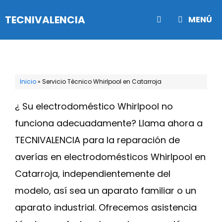
Saltar
TECNIVALENCIA
MENÚ
al
contenido
Inicio
»
Servicio Técnico Whirlpool en Catarroja
¿ Su electrodoméstico Whirlpool no
funciona adecuadamente? Llama ahora a
TECNIVALENCIA para la reparación de
averías en electrodomésticos Whirlpool en
Catarroja, independientemente del
modelo, así sea un aparato familiar o un
aparato industrial. Ofrecemos asistencia