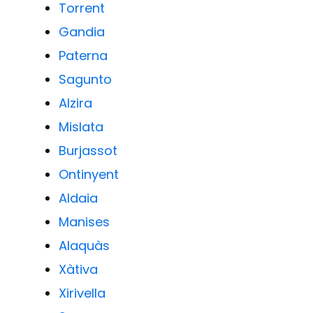
Torrent
Gandia
Paterna
Sagunto
Alzira
Mislata
Burjassot
Ontinyent
Aldaia
Manises
Alaquàs
Xàtiva
Xirivella