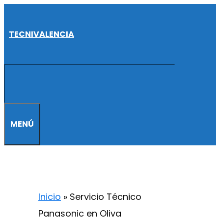
Saltar
al
TECNIVALENCIA
contenido
MENÚ
Inicio
»
Servicio Técnico
Panasonic en Oliva