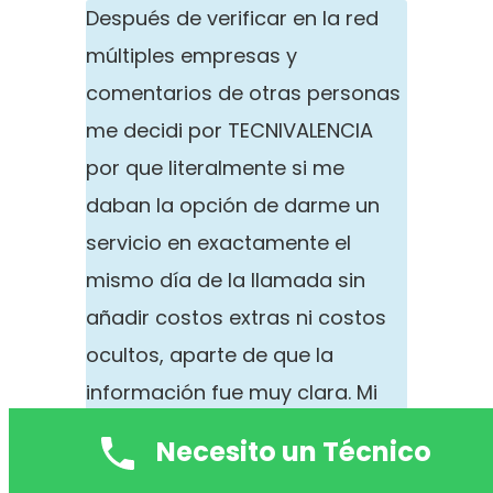
Después de verificar en la red
múltiples empresas y
comentarios de otras personas
me decidi por TECNIVALENCIA
por que literalmente si me
daban la opción de darme un
servicio en exactamente el
mismo día de la llamada sin
añadir costos extras ni costos
ocultos, aparte de que la
información fue muy clara. Mi
lavadora dejo de marchar así
Necesito un Técnico
sin más y después de venir de