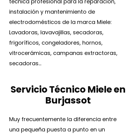
técnica profesional para la reparación,
instalación y mantenimiento de
electrodomésticos de la marca Miele:
Lavadoras, lavavajillas, secadoras,
frigoríficos, congeladores, hornos,
vitrocerámicas, campanas extractoras,
secadoras…
Servicio Técnico Miele en
Burjassot
Muy frecuentemente la diferencia entre
una pequeña puesta a punto en un