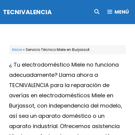
Saltar
TECNIVALENCIA
MENÚ
al
contenido
Inicio
»
Servicio Técnico Miele en Burjassot
¿ Tu electrodoméstico Miele no funciona
adecuadamente? Llama ahora a
TECNIVALENCIA para la reparación de
averías en electrodomésticos Miele en
Burjassot, con independencia del modelo,
así sea un aparato doméstico o un
aparato industrial. Ofrecemos asistencia