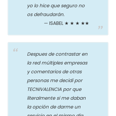
yo lo hice que seguro no
os defraudarán.
ISABEL ★ ★ ★ ★★
Despues de contrastar en
la red múltiples empresas
y comentarios de otras
personas me decidi por
TECNIVALENCIA por que
literalmente si me daban
la opción de darme un
servicio en el mismo día