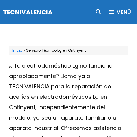
Saltar
TECNIVALENCIA
MENÚ
al
contenido
Inicio
»
Servicio Técnico Lg en Ontinyent
¿ Tu electrodoméstico Lg no funciona
apropiadamente? Llama ya a
TECNIVALENCIA para la reparación de
averías en electrodomésticos Lg en
Ontinyent, independientemente del
modelo, ya sea un aparato familiar o un
aparato industrial. Ofrecemos asistencia