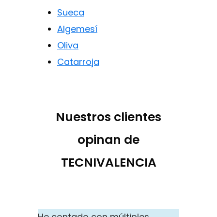
Sueca
Algemesí
Oliva
Catarroja
Nuestros clientes
opinan de
TECNIVALENCIA
He contado con múltiples