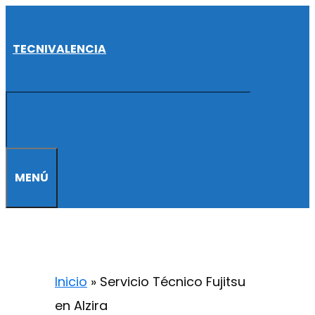
Saltar
al
TECNIVALENCIA
contenido
MENÚ
Inicio
»
Servicio Técnico Fujitsu
en Alzira