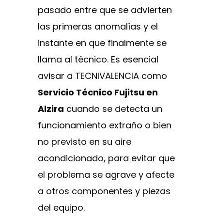
pasado entre que se advierten
las primeras anomalías y el
instante en que finalmente se
llama al técnico. Es esencial
avisar a TECNIVALENCIA como
Servicio Técnico Fujitsu en
Alzira
cuando se detecta un
funcionamiento extraño o bien
no previsto en su aire
acondicionado, para evitar que
el problema se agrave y afecte
a otros componentes y piezas
del equipo.