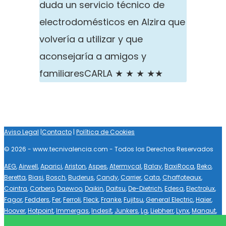
duda un servicio técnico de
electrodomésticos en Alzira que
volvería a utilizar y que
aconsejaría a amigos y
familiares
CARLA ★ ★ ★ ★★
Aviso Legal
|
Contacto
|
Política de Cookies
© 2026 - www.tecnivalencia.com - Todos los Derechos Reservados
AEG
,
Airwell
,
Aparici
,
Ariston
,
Aspes
,
Atermycal
,
Balay
,
BaxiRoca
,
Beko
,
Beretta
,
Biasi
,
Bosch
,
Buderus
,
Candy
,
Carrier
,
Cata
,
Chaffoteaux
,
Cointra
,
Corbero
,
Daewoo
,
Daikin
,
Daitsu
,
De-Dietrich
,
Edesa
,
Electrolux
,
Fagor
,
Fedders
,
Fer
,
Ferroli
,
Fleck
,
Franke
,
Fujitsu
,
General Electric
,
Haier
,
Hoover
,
Hotpoint
,
Immergas
,
Indesit
,
Junkers
,
Lg
,
Liebherr
,
Lynx
,
Manaut
,
Mepamsa
,
Miele
,
Mitsubishi
,
Neckar
,
Negarra
,
Newpol
,
Otsein
,
Panasonic
,