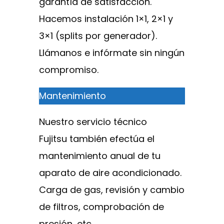
garantía de satisfacción.
Hacemos instalación 1×1, 2×1 y
3×1 (splits por generador).
Llámanos e infórmate sin ningún
compromiso.
Mantenimiento
Nuestro servicio técnico
Fujitsu también efectúa el
mantenimiento anual de tu
aparato de aire acondicionado.
Carga de gas, revisión y cambio
de filtros, comprobación de
presión, etc.