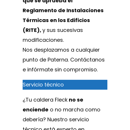
que se aprueba el
Reglamento de Instalaciones
Térmicas en los Edificios
(RITE),
y sus sucesivas
modificaciones.
Nos desplazamos a cualquier
punto de Paterna. Contáctanos
e infórmate sin compromiso.
Servicio técnico
¿Tu caldera Fleck
no se
enciende
o no marcha como
debería? Nuestro servicio
técnico está experto en