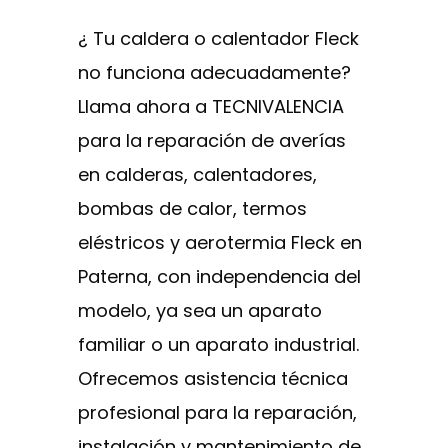
¿ Tu caldera o calentador Fleck
no funciona adecuadamente?
Llama ahora a TECNIVALENCIA
para la reparación de averías
en calderas, calentadores,
bombas de calor, termos
eléstricos y aerotermia Fleck en
Paterna, con independencia del
modelo, ya sea un aparato
familiar o un aparato industrial.
Ofrecemos asistencia técnica
profesional para la reparación,
instalación y mantenimiento de