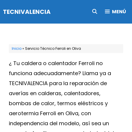
Saltar
TECNIVALENCIA
MENÚ
al
contenido
Inicio
»
Servicio Técnico Ferroli en Oliva
¿ Tu caldera o calentador Ferroli no
funciona adecuadamente? Llama ya a
TECNIVALENCIA para la reparación de
averías en calderas, calentadores,
bombas de calor, termos eléstricos y
aerotermia Ferroli en Oliva, con
independencia del modelo, así sea un