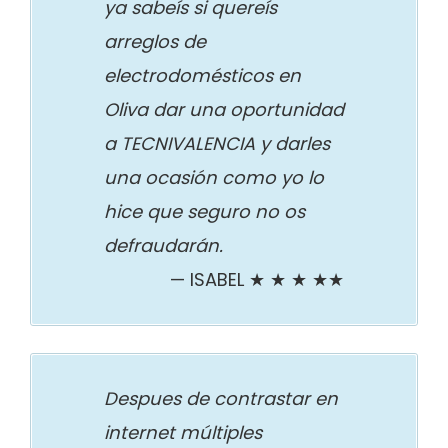
ya sabeís si quereís
arreglos de
electrodomésticos en
Oliva dar una oportunidad
a TECNIVALENCIA y darles
una ocasión como yo lo
hice que seguro no os
defraudarán.
ISABEL ★ ★ ★ ★★
Despues de contrastar en
internet múltiples