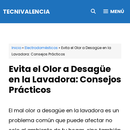
Saltar
TECNIVALENCIA
MENÚ
al
contenido
Inicio
»
Electrodomésticos
»
Evita el Olor a Desagüe en la
Lavadora: Consejos Prácticos
Evita el Olor a Desagüe
en la Lavadora: Consejos
Prácticos
El mal olor a desagüe en la lavadora es un
problema común que puede afectar no