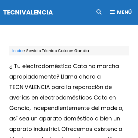
Saltar
TECNIVALENCIA
MENÚ
al
contenido
Inicio
»
Servicio Técnico Cata en Gandia
¿ Tu electrodoméstico Cata no marcha
apropiadamente? Llama ahora a
TECNIVALENCIA para la reparación de
averías en electrodomésticos Cata en
Gandia, independientemente del modelo,
así sea un aparato doméstico o bien un
aparato industrial. Ofrecemos asistencia