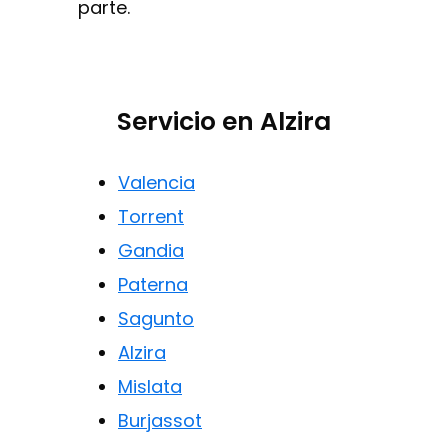
parte.
Servicio en Alzira
Valencia
Torrent
Gandia
Paterna
Sagunto
Alzira
Mislata
Burjassot