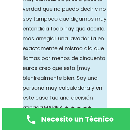
verdad que no puedo decir y no
soy tampoco que digamos muy
entendida todo hay que decirlo,
mas arreglar una lavadorita en
exactamente el mismo día que
llamas por menos de cincuenta
euros creo que esta {muy
bien|realmente bien. Soy una
persona muy calculadora y en
este caso fue una decisión
atinada.
MARINA ★ ★ ★ ★★
Servicio excelente por parte de
Necesito un Técnico
TECNIVALENCIA, tanto