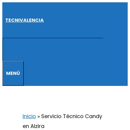
Saltar
al
TECNIVALENCIA
contenido
MENÚ
Inicio
»
Servicio Técnico Candy
en Alzira