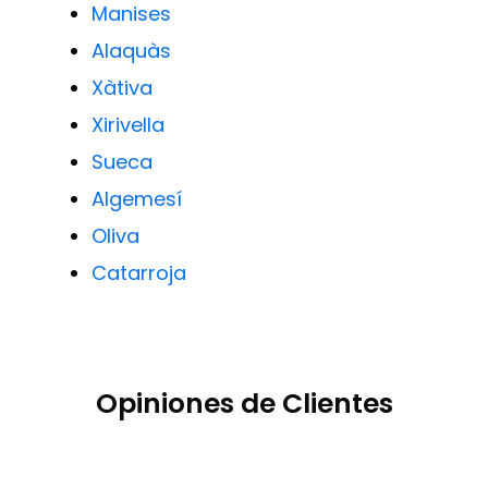
Manises
Alaquàs
Xàtiva
Xirivella
Sueca
Algemesí
Oliva
Catarroja
Opiniones de Clientes