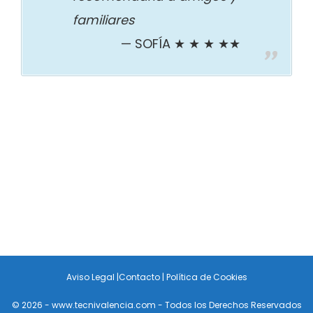
familiares
SOFÍA ★ ★ ★ ★★
Aviso Legal
|
Contacto
|
Política de Cookies
© 2026 - www.tecnivalencia.com - Todos los Derechos Reservados