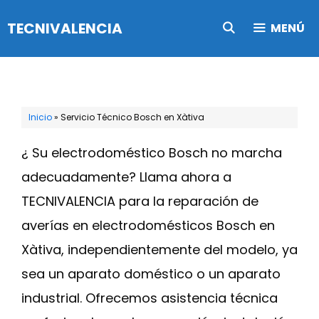
Saltar
TECNIVALENCIA
MENÚ
al
contenido
Inicio
»
Servicio Técnico Bosch en Xàtiva
¿ Su electrodoméstico Bosch no marcha
adecuadamente? Llama ahora a
TECNIVALENCIA para la reparación de
averías en electrodomésticos Bosch en
Xàtiva, independientemente del modelo, ya
sea un aparato doméstico o un aparato
industrial. Ofrecemos asistencia técnica