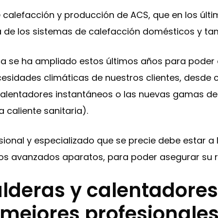
calefacción y producción de ACS, que en los últi
 de los sistemas de calefacción domésticos y tam
a se ha ampliado estos últimos años para poder 
cesidades climáticas de nuestros clientes, desde
calentadores instantáneos o las nuevas gamas de 
 caliente sanitaria).
esional y especializado que se precie debe estar a
os avanzados aparatos, para poder asegurar su r
lderas y calentadores
mejores profesionale