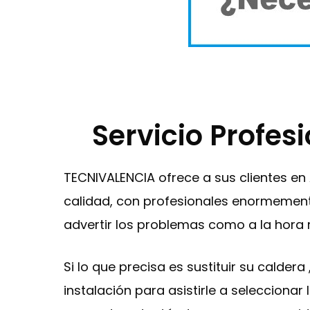
Servicio Profes
TECNIVALENCIA ofrece a sus clientes en
calidad, con profesionales enormemente
advertir los problemas como a la hora 
Si lo que precisa es sustituir su calder
instalación para asistirle a selecciona