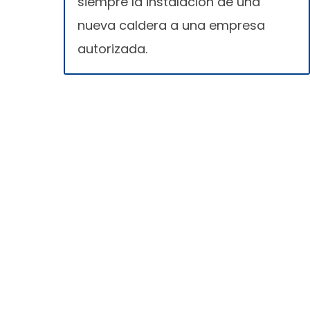
siempre la instalación de una
nueva caldera a una empresa
autorizada.