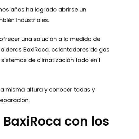
mos años ha logrado abrirse un
bién industriales.
ofrecer una solución a la medida de
 calderas BaxiRoca, calentadores de gas
sistemas de climatización todo en 1
 la misma altura y conocer todas y
eparación.
 BaxiRoca con los
s