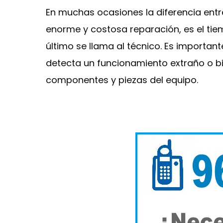
En muchas ocasiones la diferencia ent
enorme y costosa reparación, es el tie
último se llama al técnico. Es importa
detecta un funcionamiento extraño o bi
componentes y piezas del equipo.