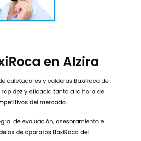
xiRoca en Alzira
 de caletadores y calderas BaxiRoca de
rapidez y eficacia tanto a la hora de
ompetitivos del mercado.
ntegral de evaluación, asesoramiento e
odelos de aparatos BaxiRoca del