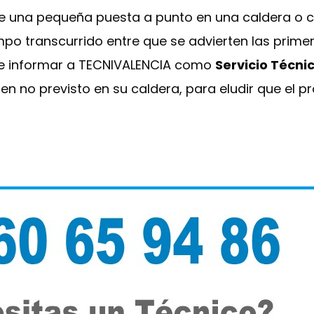
re una pequeña puesta a punto en una caldera o 
mpo transcurrido entre que se advierten las prime
nte informar a TECNIVALENCIA como
Servicio Técni
en no previsto en su caldera, para eludir que el p