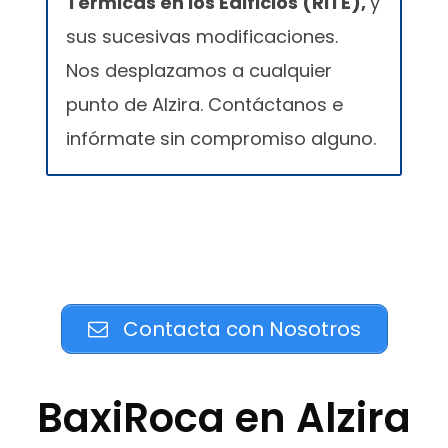
Térmicas en los Edificios (RITE),
y
sus sucesivas modificaciones.
Nos desplazamos a cualquier
punto de Alzira. Contáctanos e
infórmate sin compromiso alguno.
Contacta con Nosotros
BaxiRoca en Alzira