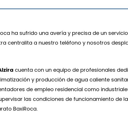
oca ha sufrido una avería y precisa de un servicio
ra centralita a nuestro teléfono y nosotros despl
Alzira
cuenta con un equipo de profesionales dedi
limatización y producción de agua caliente sanita
calentadores de empleo residencial como industri
upervisar las condiciones de funcionamiento de la
rato BaxiRoca.