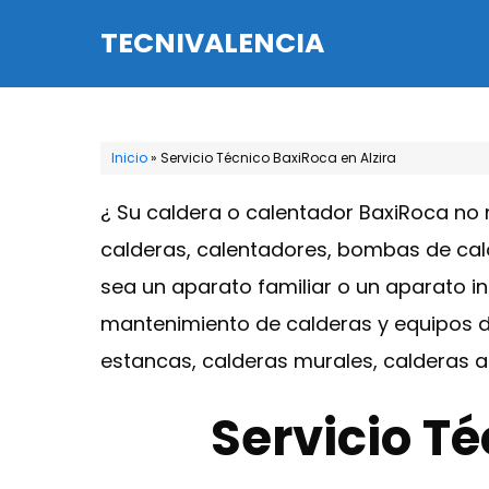
Saltar
TECNIVALENCIA
al
contenido
Inicio
»
Servicio Técnico BaxiRoca en Alzira
¿ Su caldera o calentador BaxiRoca no
calderas, calentadores, bombas de calo
sea un aparato familiar o un aparato in
mantenimiento de calderas y equipos de
estancas, calderas murales, calderas a
Servicio Té