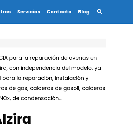
tros
Servicios
Contacto
Blog
IA para la reparación de averías en
ira, con independencia del modelo, ya
 para la reparación, instalación y
s de gas, calderas de gasoil, calderas
e NOx, de condensación…
lzira