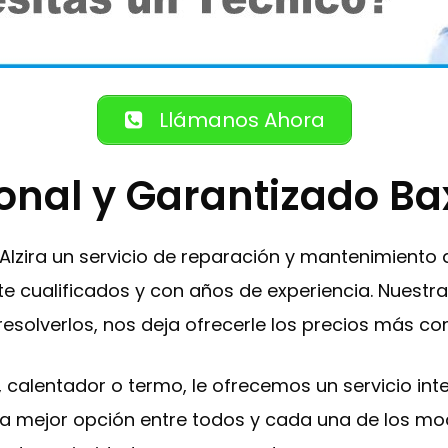
Llámanos Ahora
ional y Garantizado Ba
 Alzira un servicio de reparación y mantenimiento
 cualificados y con años de experiencia. Nuestra 
resolverlos, nos deja ofrecerle los precios más c
a , calentador o termo, le ofrecemos un servicio i
r la mejor opción entre todos y cada una de los m