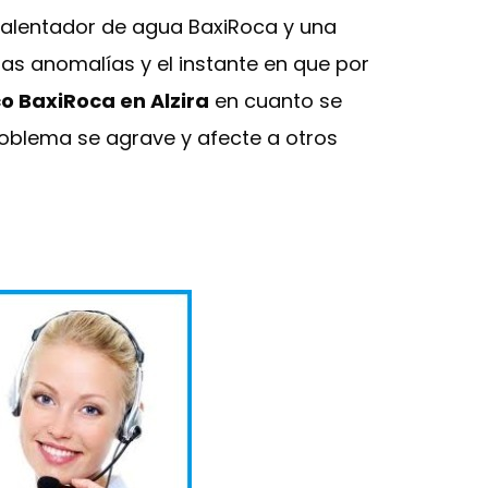
calentador de agua BaxiRoca y una
ras anomalías y el instante en que por
co BaxiRoca en Alzira
en cuanto se
roblema se agrave y afecte a otros