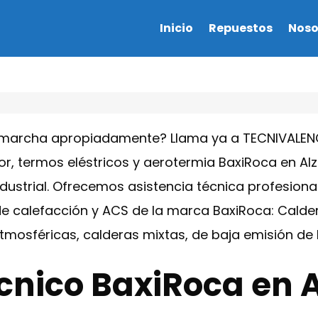
Inicio
Repuestos
Noso
 marcha apropiadamente? Llama ya a TECNIVALENC
r, termos eléstricos y aerotermia BaxiRoca en Alz
dustrial. Ofrecemos asistencia técnica profesional
 calefacción y ACS de la marca BaxiRoca: Caldera
tmosféricas, calderas mixtas, de baja emisión d
cnico BaxiRoca en A