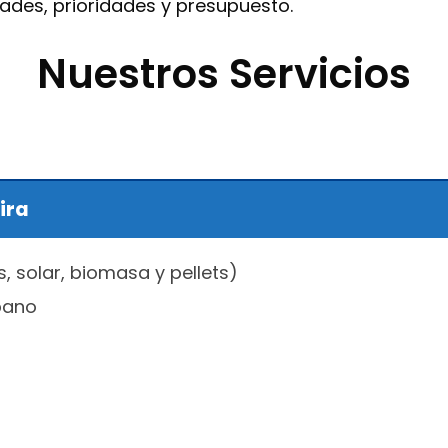
des, prioridades y presupuesto.
Nuestros Servicios
ira
s, solar, biomasa y pellets)
pano