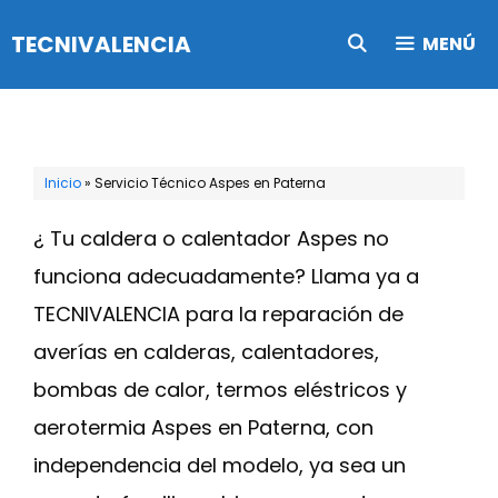
Saltar
TECNIVALENCIA
MENÚ
al
contenido
Inicio
»
Servicio Técnico Aspes en Paterna
¿ Tu caldera o calentador Aspes no
funciona adecuadamente? Llama ya a
TECNIVALENCIA para la reparación de
averías en calderas, calentadores,
bombas de calor, termos eléstricos y
aerotermia Aspes en Paterna, con
independencia del modelo, ya sea un