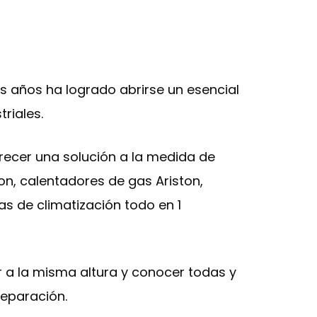
s años ha logrado abrirse un esencial
riales.
recer una solución a la medida de
on, calentadores de gas Ariston,
s de climatización todo en 1
ar a la misma altura y conocer todas y
eparación.