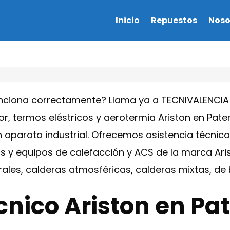
Inicio
Repuestos
Noso
unciona correctamente? Llama ya a TECNIVALENCIA 
r, termos eléstricos y aerotermia Ariston en Pat
 aparato industrial. Ofrecemos asistencia técnica
s y equipos de calefacción y ACS de la marca Ari
rales, calderas atmosféricas, calderas mixtas, d
cnico Ariston en Pa