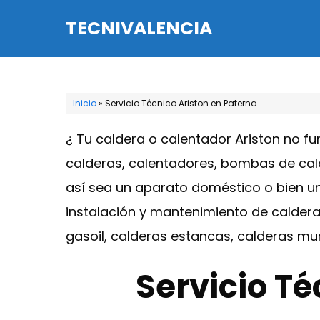
Saltar
TECNIVALENCIA
al
contenido
Inicio
»
Servicio Técnico Ariston en Paterna
¿ Tu caldera o calentador Ariston no f
calderas, calentadores, bombas de calo
así sea un aparato doméstico o bien un
instalación y mantenimiento de caldera
gasoil, calderas estancas, calderas mu
Servicio Té