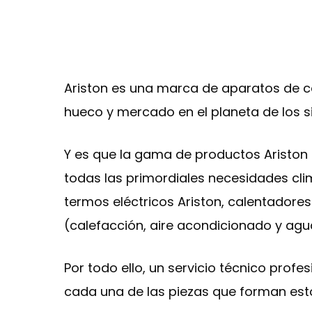
Ariston es una marca de aparatos de ca
hueco y mercado en el planeta de los si
Y es que la gama de productos Ariston
todas las primordiales necesidades clim
termos eléctricos Ariston, calentadore
(calefacción, aire acondicionado y agua
Por todo ello, un servicio técnico profe
cada una de las piezas que forman est