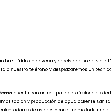
on ha sufrido una avería y precisa de un servicio 
lita a nuestro teléfono y desplazaremos un técnic
aterna
cuenta con un equipo de profesionales dedi
imatización y producción de agua caliente sanitar
y calentadores de uso residencial como industria