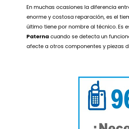
En muchas ocasiones la diferencia ent
enorme y costosa reparación, es el tie
último tiene por nombre al técnico. Es
Paterna
cuando se detecta un funciona
afecte a otros componentes y piezas de