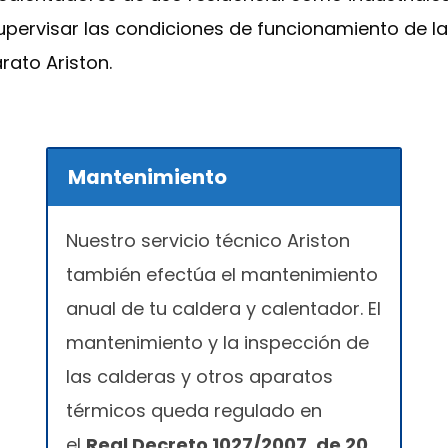
upervisar las condiciones de funcionamiento de la
ato Ariston.
Mantenimiento
Nuestro servicio técnico Ariston
también efectúa el mantenimiento
anual de tu caldera y calentador. El
mantenimiento y la inspección de
las calderas y otros aparatos
térmicos queda regulado en
el
Real Decreto 1027/2007, de 20