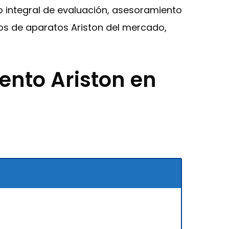
io integral de evaluación, asesoramiento
los de aparatos Ariston del mercado,
ento Ariston en