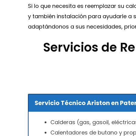
Si lo que necesita es reemplazar su cal
y también instalación para ayudarle a 
adaptándonos a sus necesidades, prior
Servicios de R
Servicio Técnico Ariston en Pate
Calderas (gas, gasoil, eléctrica
Calentadores de butano y pro