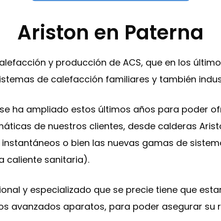
Ariston en Paterna
lefacción y producción de ACS, que en los último
stemas de calefacción familiares y también indust
 se ha ampliado estos últimos años para poder of
áticas de nuestros clientes, desde calderas Arist
s instantáneos o bien las nuevas gamas de sistema
 caliente sanitaria).
sional y especializado que se precie tiene que est
os avanzados aparatos, para poder asegurar su r