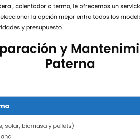
dera , calentador o termo, le ofrecemos un servic
seleccionar la opción mejor entre todos los mode
idades y presupuesto.
eparación y Mantenimi
Paterna
rna
s, solar, biomasa y pellets)
pano