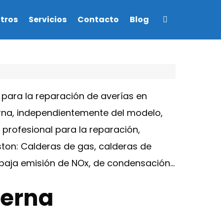
tros
Servicios
Contacto
Blog
para la reparación de averías en
erna, independientemente del modelo,
 profesional para la reparación,
ston: Calderas de gas, calderas de
e baja emisión de NOx, de condensación…
terna