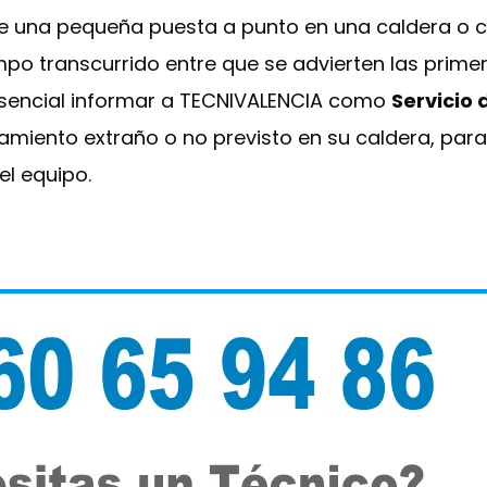
re una pequeña puesta a punto en una caldera o c
mpo transcurrido entre que se advierten las prime
 esencial informar a TECNIVALENCIA como
Servicio 
miento extraño o no previsto en su caldera, para
l equipo.