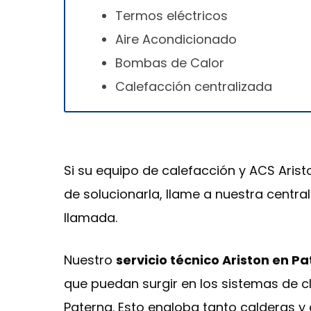
Termos eléctricos
Aire Acondicionado
Bombas de Calor
Calefacción centralizada
Si su equipo de calefacción y ACS Arist
de solucionarla, llame a nuestra centra
llamada.
Nuestro
servicio técnico Ariston en P
que puedan surgir en los sistemas de cl
Paterna. Esto engloba tanto calderas 